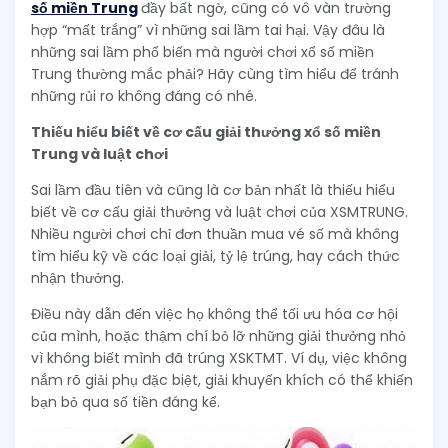
số miền Trung
đầy bất ngờ, cũng có vô vàn trường
hợp “mất trắng” vì những sai lầm tai hại. Vậy đâu là
những sai lầm phổ biến mà người chơi xổ số miền
Trung thường mắc phải? Hãy cùng tìm hiểu để tránh
những rủi ro không đáng có nhé.
Thiếu hiểu biết về cơ cấu giải thưởng xổ số miền
Trung và luật chơi
Sai lầm đầu tiên và cũng là cơ bản nhất là thiếu hiểu
biết về cơ cấu giải thưởng và luật chơi của XSMTRUNG.
Nhiều người chơi chỉ đơn thuần mua vé số mà không
tìm hiểu kỹ về các loại giải, tỷ lệ trúng, hay cách thức
nhận thưởng.
Điều này dẫn đến việc họ không thể tối ưu hóa cơ hội
của mình, hoặc thậm chí bỏ lỡ những giải thưởng nhỏ
vì không biết mình đã trúng XSKTMT. Ví dụ, việc không
nắm rõ giải phụ đặc biệt, giải khuyến khích có thể khiến
bạn bỏ qua số tiền đáng kể.