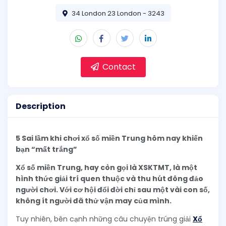
34 London 23 London - 3243
Contact
Description
5 Sai lầm khi chơi xổ số miền Trung hôm nay khiến
bạn “mất trắng”
Xổ số miền Trung, hay còn gọi là XSKTMT, là một
hình thức giải trí quen thuộc và thu hút đông đảo
người chơi. Với cơ hội đổi đời chỉ sau một vài con số,
không ít người đã thử vận may của mình.
Tuy nhiên, bên cạnh những câu chuyện trúng giải
Xổ