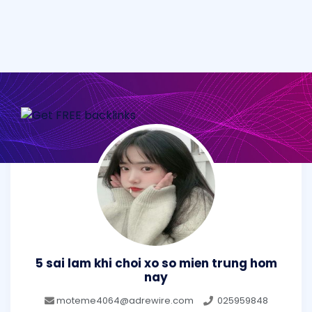
5 sai lam khi choi xo so mien trung hom
nay
moteme4064@adrewire.com
025959848