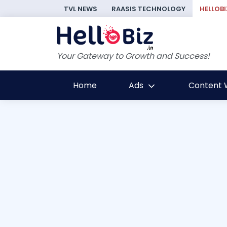
TVL NEWS
RAASIS TECHNOLOGY
HELLOBI
Your Gateway to Growth and Success!
Home
Ads
Content W