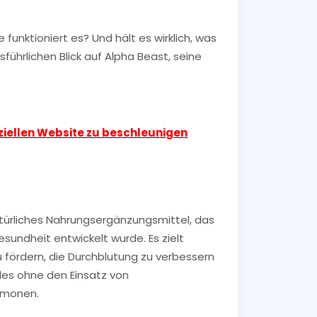
unktioniert es? Und hält es wirklich, was
sführlichen Blick auf Alpha Beast, seine
.
fiziellen Website zu beschleunigen
atürliches Nahrungsergänzungsmittel, das
sundheit entwickelt wurde. Es zielt
u fördern, die Durchblutung zu verbessern
lles ohne den Einsatz von
rmonen.