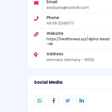
Email
svaziuyos@outlook.com
Phone
49 69 12345077
Website
https://healthnewz.xyz/alpha-beast
-de
Address
Germany Germany - 10002
Social Media