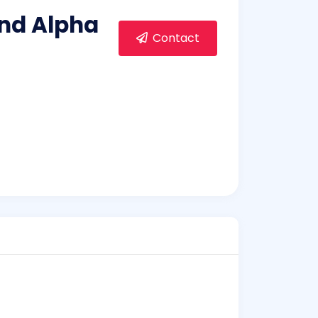
ind Alpha
Contact