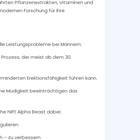
ährten Pflanzenextrakten, Vitaminen und
 modernen Forschung für ihre
elle Leistungsprobleme bei Männern:
r Prozess, der meist ab dem 30.
rminderten Erektionsfähigkeit führen kann.
he Müdigkeit beeinträchtigen das
he hilft Alpha Beast dabei:
gulieren
ch – zu verbessern