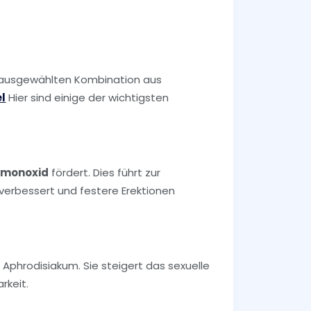
r ausgewählten Kombination aus
l
Hier sind einige der wichtigsten
fmonoxid
fördert. Dies führt zur
verbessert und festere Erektionen
 Aphrodisiakum. Sie steigert das sexuelle
rkeit.