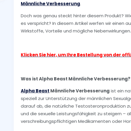
Männliche Verbesserung
.
Doch was genau steckt hinter diesem Produkt? Wie f
es verspricht? In diesem Artikel werfen wir einen au
Wirkstoffe, Vorteile und mögliche Nebenwirkungen
Klicken Sie hier, um Ihre Bestellung von der of
Was ist Alpha Beast Männliche Verbesserung?
Alpha Beast
Männliche Verbesserung
ist ein n
speziell zur Unterstützung der männlichen Sexualge
darauf ab, die natürliche Testosteronproduktion z
und die sexuelle Leistungsfähigkeit zu steigern – a
verschreibungspflichtigen Medikamenten oder Ho