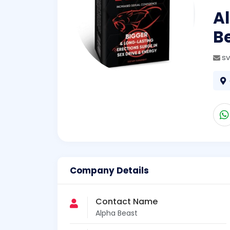
A
B
s
Company Details
Contact Name
Alpha Beast