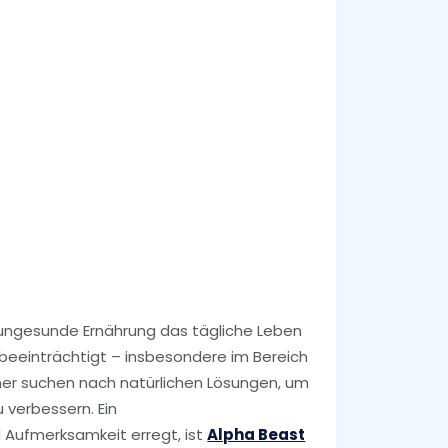
d ungesunde Ernährung das tägliche Leben
beeinträchtigt – insbesondere im Bereich
ner suchen nach natürlichen Lösungen, um
 verbessern. Ein
Aufmerksamkeit erregt, ist
Alpha Beast