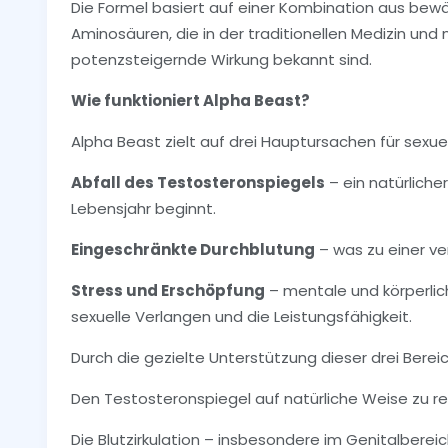
Die Formel basiert auf einer Kombination aus bew
Aminosäuren, die in der traditionellen Medizin und
potenzsteigernde Wirkung bekannt sind.
Wie funktioniert Alpha Beast?
Alpha Beast zielt auf drei Hauptursachen für sexu
Abfall des Testosteronspiegels
– ein natürliche
Lebensjahr beginnt.
Eingeschränkte Durchblutung
– was zu einer ve
Stress und Erschöpfung
– mentale und körperlic
sexuelle Verlangen und die Leistungsfähigkeit.
Durch die gezielte Unterstützung dieser drei Bereic
Den Testosteronspiegel auf natürliche Weise zu re
Die Blutzirkulation – insbesondere im Genitalberei