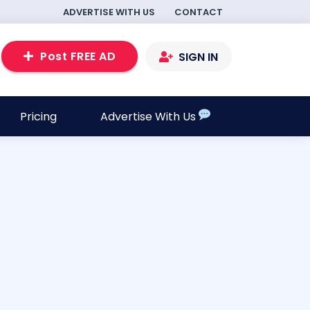
ADVERTISE WITH US
CONTACT
Post FREE AD
SIGN IN
Pricing
Advertise With Us