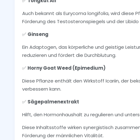
✅
Tongkat Ali
Auch bekannt als Eurycoma longifolia, wird diese Pf
Förderung des Testosteronspiegels und der Libido
✅
Ginseng
Ein Adaptogen, das körperliche und geistige Leistung
reduzieren und fördert die Durchblutung.
✅
Horny Goat Weed (Epimedium)
Diese Pflanze enthält den Wirkstoff Icariin, der b
verbessern kann.
✅
Sägepalmenextrakt
Hilft, den Hormonhaushalt zu regulieren und unter
Diese Inhaltsstoffe wirken synergistisch zusammen
Förderung der männlichen Vitalität.