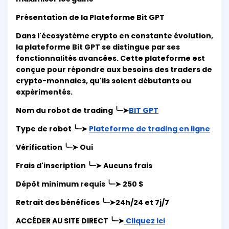
Présentation de la Plateforme Bit GPT
Dans l'écosystème crypto en constante évolution,
la plateforme Bit GPT se distingue par ses
fonctionnalités avancées. Cette plateforme est
conçue pour répondre aux besoins des traders de
crypto-monnaies, qu'ils soient débutants ou
expérimentés.
Nom du robot de trading ╰┈➤
BIT GPT
Type de robot ╰┈➤
Plateforme de trading en ligne
Vérification ╰┈➤ Oui
Frais d'inscription ╰┈➤ Aucuns frais
Dépôt minimum requis ╰┈➤ 250 $
Retrait des bénéfices ╰┈➤24h/24 et 7j/7
ACCÉDER AU SITE DIRECT ╰┈➤
Cliquez ici