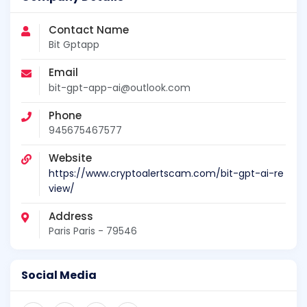
Contact Name
Bit Gptapp
Email
bit-gpt-app-ai@outlook.com
Phone
945675467577
Website
https://www.cryptoalertscam.com/bit-gpt-ai-re
view/
Address
Paris Paris - 79546
Social Media