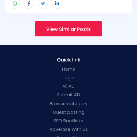
View Similar Posts
Quick link
Home
Login
All AD
Submit AD
Browse category
Guest posting
SEO Backlinks
Advertise With Us