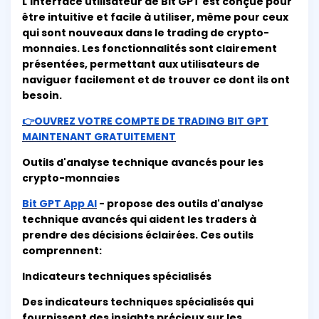
L'interface utilisateur de Bit GPT est conçue pour
être intuitive et facile à utiliser, même pour ceux
qui sont nouveaux dans le trading de crypto-
monnaies. Les fonctionnalités sont clairement
présentées, permettant aux utilisateurs de
naviguer facilement et de trouver ce dont ils ont
besoin.
👉OUVREZ VOTRE COMPTE DE TRADING BIT GPT
MAINTENANT GRATUITEMENT
Outils d'analyse technique avancés pour les
crypto-monnaies
Bit GPT App AI
- propose des outils d'analyse
technique avancés qui aident les traders à
prendre des décisions éclairées. Ces outils
comprennent:
Indicateurs techniques spécialisés
Des indicateurs techniques spécialisés qui
fournissent des insights précieux sur les