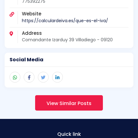
775392275
Website
https://calculardeiva.es/que-es-el-iva/
Address
Comandante Izarduy 39 Villadiego - 09120
Social Media
View Similar Posts
Quick link