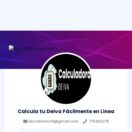
Calcula tu Deiva Fácilmente en Línea
aloratrevino9@gmail.com
775392275