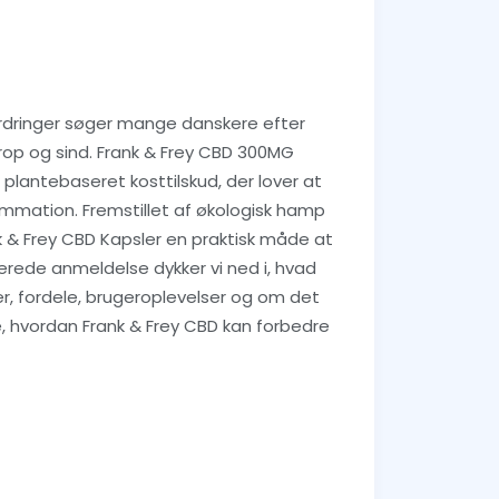
ordringer søger mange danskere efter
krop og sind. Frank & Frey CBD 300MG
 plantebaseret kosttilskud, der lover at
ammation. Fremstillet af økologisk hamp
k & Frey CBD Kapsler en praktisk måde at
jerede anmeldelse dykker vi ned i, hvad
er, fordele, brugeroplevelser og om det
ske, hvordan Frank & Frey CBD kan forbedre