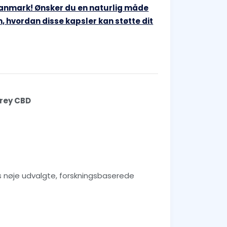
Danmark! Ønsker du en naturlig måde
, hvordan disse kapsler kan støtte dit
Frey CBD
es nøje udvalgte, forskningsbaserede