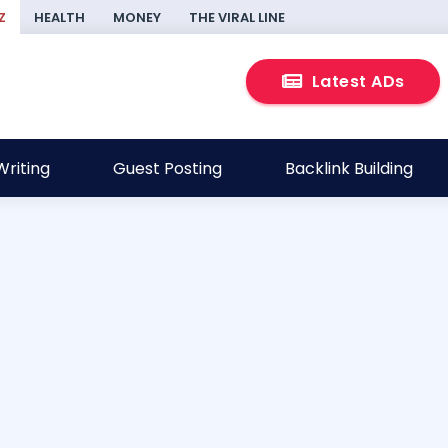
Z
HEALTH
MONEY
THE VIRAL LINE
Latest ADs
riting
Guest Posting
Backlink Building