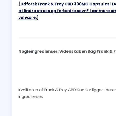
[Udforsk Frank & Frey CBD 300MG Capsules i 
at lindre stress og forbedre søvn? Lær mere om
velvære.]
Nøgleingredienser: Videnskaben Bag Frank & 
Kvaliteten af Frank & Frey CBD Kapsler ligger i der
ingredienser: