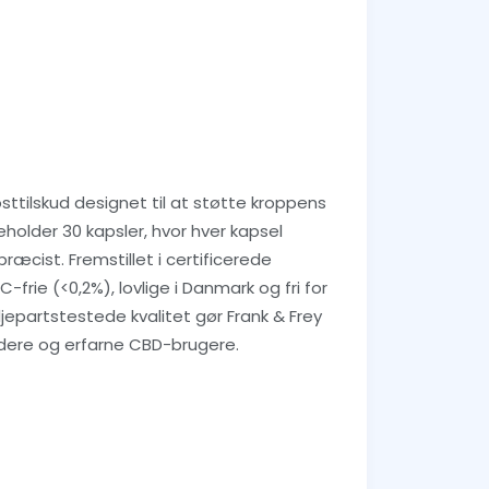
sttilskud designet til at støtte kroppens
holder 30 kapsler, hvor hver kapsel
ræcist. Fremstillet i certificerede
-frie (<0,2%), lovlige i Danmark og fri for
jepartstestede kvalitet gør Frank & Frey
yndere og erfarne CBD-brugere.