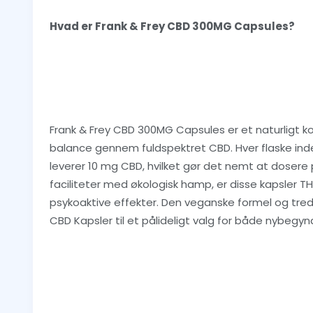
Hvad er Frank & Frey CBD 300MG Capsules?
Frank & Frey CBD 300MG Capsules er et naturligt ko
balance gennem fuldspektret CBD. Hver flaske inde
leverer 10 mg CBD, hvilket gør det nemt at dosere p
faciliteter med økologisk hamp, er disse kapsler THC
psykoaktive effekter. Den veganske formel og tred
CBD Kapsler til et pålideligt valg for både nybeg