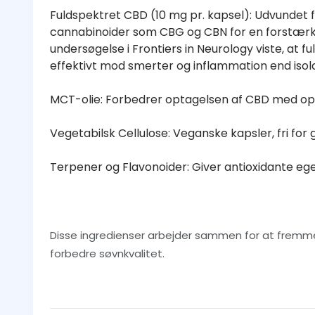
Fuldspektret CBD (10 mg pr. kapsel): Udvundet 
cannabinoider som CBG og CBN for en forstærk
undersøgelse i Frontiers in Neurology viste, at
effektivt mod smerter og inflammation end isol
MCT-olie: Forbedrer optagelsen af CBD med op t
Vegetabilsk Cellulose: Veganske kapsler, fri for 
Terpener og Flavonoider: Giver antioxidante eg
Disse ingredienser arbejder sammen for at fremm
forbedre søvnkvalitet.