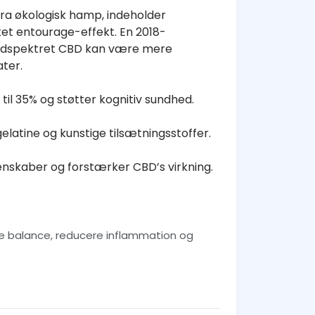
fra økologisk hamp, indeholder
et entourage-effekt. En 2018-
 fuldspektret CBD kan være mere
ater.
il 35% og støtter kognitiv sundhed.
gelatine og kunstige tilsætningsstoffer.
enskaber og forstærker CBD’s virkning.
e balance, reducere inflammation og