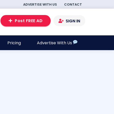
ADVERTISE WITH US
CONTACT
Post FREE AD
SIGN IN
Pricing
Advertise With Us