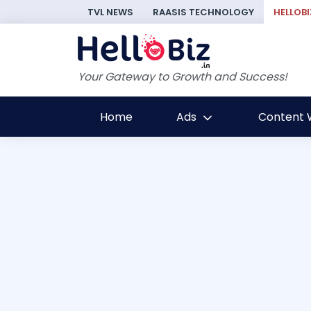
TVL NEWS
RAASIS TECHNOLOGY
HELLOBI
Your Gateway to Growth and Success!
Home
Ads
Content W