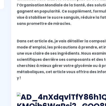
l’Organisation Mondiale de la Santé, des solu
gagnent en popularité. Ce supplément, formulé 
vise à stabiliser le sucre sanguin, réduire la f
sans promettre de miracles.
Dans cet article de, je vais détailler la compos
mode d’emploi, les précautions à prendre, et i
une vue claire de ses ingrédients. Nous exam
scientifiques derrière ses composants et des 
cherchiez à mieux gérer votre glycémie ou à p
métaboliques, cet article vous offrira des inf
y !