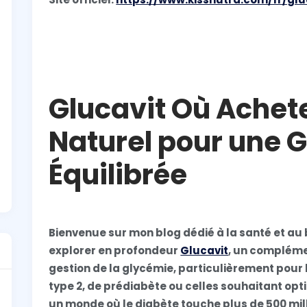
Glucavit Où Acheter
Naturel pour une 
Équilibrée
Bienvenue sur mon blog dédié à la santé et au b
explorer en profondeur
Glucavit
, un compléme
gestion de la glycémie, particulièrement pour
type 2, de prédiabète ou celles souhaitant op
un monde où le diabète touche plus de 500 mil