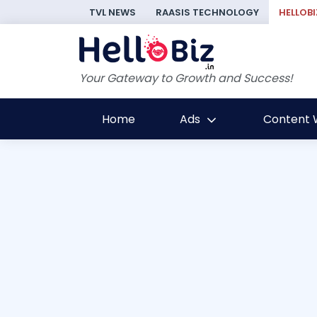
TVL NEWS
RAASIS TECHNOLOGY
HELLOBI
Your Gateway to Growth and Success!
Home
Ads
Content W