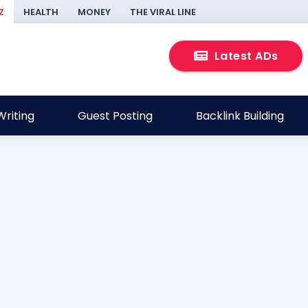
Z
HEALTH
MONEY
THE VIRAL LINE
Latest ADs
riting
Guest Posting
Backlink Building