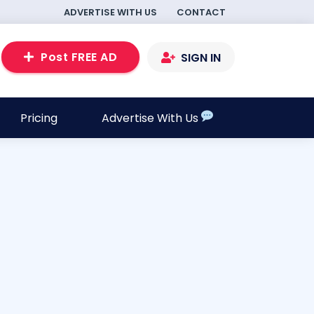
ADVERTISE WITH US
CONTACT
Post FREE AD
SIGN IN
Pricing
Advertise With Us