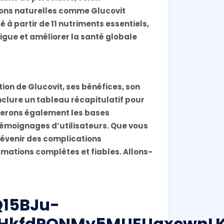
tions naturelles comme Glucovit
à partir de 11 nutriments essentiels,
atigue et améliorer la santé globale
ition de Glucovit, ses bénéfices, son
nclure un tableau récapitulatif pour
inerons également les bases
témoignages d’utilisateurs. Que vous
révenir des complications
ormations complètes et fiables. Allons-