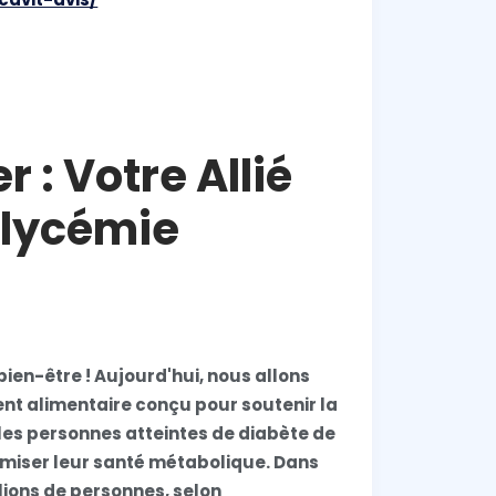
 : Votre Allié
Glycémie
ien-être ! Aujourd'hui, nous allons
nt alimentaire conçu pour soutenir la
 les personnes atteintes de diabète de
timiser leur santé métabolique. Dans
lions de personnes, selon