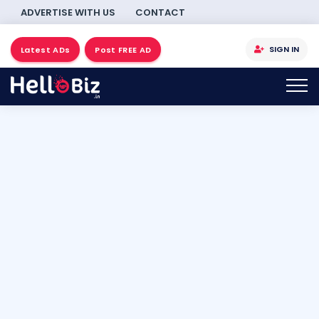
ADVERTISE WITH US
CONTACT
SIGN IN
Latest ADs
Post FREE AD