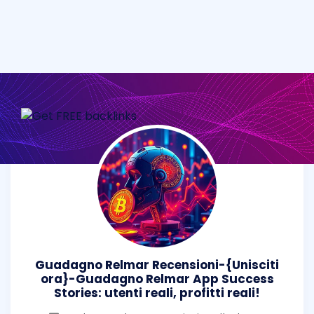
Guadagno Relmar Recensioni-{Unisciti
ora}-Guadagno Relmar App Success
Stories: utenti reali, profitti reali!