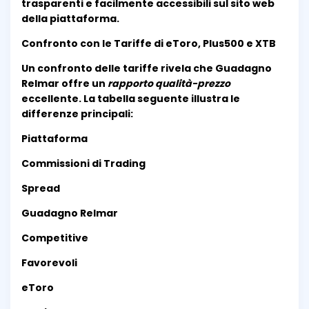
trasparenti e facilmente accessibili sul sito web
della piattaforma.
Confronto con le Tariffe di eToro, Plus500 e XTB
Un confronto delle tariffe rivela che Guadagno
Relmar offre un
rapporto qualità-prezzo
eccellente. La tabella seguente illustra le
differenze principali:
Piattaforma
Commissioni di Trading
Spread
Guadagno Relmar
Competitive
Favorevoli
eToro