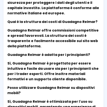
sicurezza per proteggere i dati degli utenti e il
capitale investito. La piattaforma è conforme alle
normative italiane ed europee.
Qual è la struttura dei costi di Guadagno Relmar?
Guadagno Relmar offre commissioni competitive
e spread favorevoli. La struttura dei costi è
trasparente e facilmente accessibile sul sito web
della piattaforma.
Guadagno Relmar è adatta per i principianti?
Sì, Guadagno Relmar è progettata per essere
intuitiva e facile da usare sia per i principianti che
per i trader esperti. Offre inoltre materiali
formativi e un supporto cliente disponibile.
Posso utilizzare Guadagno Relmar su dispositivi
mobili?
Sì, Guadagno Relmar è ottimizzata per l'uso su
dispositivi mobili, garantendo una esperienza di