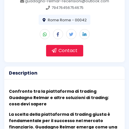
guadagno-relmar-recensioni@outlook.com
79476456754675
Rome Rome - 00042
Contact
Description
Confronto tra la piattaforma di trading
Guadagno Relmar e altre soluzioni di trading:
cosa devi sapere
La scelta della piattaforma di trading giusta è
fondamentale per il successo nel mercato
finanziario. Guadagno Relmar emerge come una