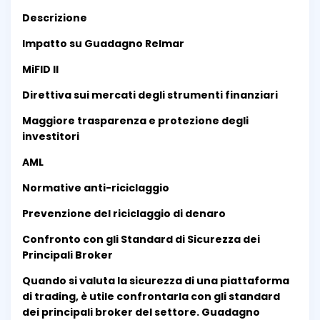
Descrizione
Impatto su Guadagno Relmar
MiFID II
Direttiva sui mercati degli strumenti finanziari
Maggiore trasparenza e protezione degli
investitori
AML
Normative anti-riciclaggio
Prevenzione del riciclaggio di denaro
Confronto con gli Standard di Sicurezza dei
Principali Broker
Quando si valuta la sicurezza di una piattaforma
di trading, è utile confrontarla con gli standard
dei principali broker del settore. Guadagno