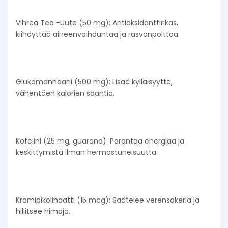
Vihreä Tee -uute (50 mg): Antioksidanttirikas,
kiihdyttää aineenvaihduntaa ja rasvanpolttoa.
Glukomannaani (500 mg): Lisää kylläisyyttä,
vähentäen kalorien saantia.
Kofeiini (25 mg, guarana): Parantaa energiaa ja
keskittymistä ilman hermostuneisuutta.
Kromipikolinaatti (15 mcg): Säätelee verensokeria ja
hillitsee himoja.