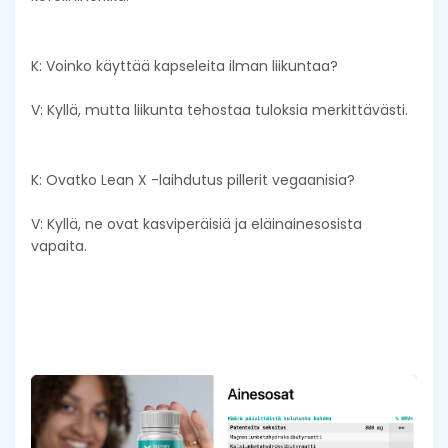
K: Voinko käyttää kapseleita ilman liikuntaa?
V: Kyllä, mutta liikunta tehostaa tuloksia merkittävästi.
K: Ovatko Lean X -laihdutus pillerit vegaanisia?
V: Kyllä, ne ovat kasviperäisiä ja eläinainesosista
vapaita.