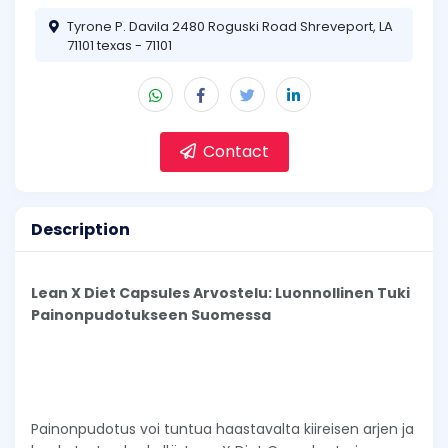
Tyrone P. Davila 2480 Roguski Road Shreveport, LA
71101 texas - 71101
Contact
Description
Lean X Diet Capsules Arvostelu: Luonnollinen Tuki
Painonpudotukseen Suomessa
Painonpudotus voi tuntua haastavalta kiireisen arjen ja