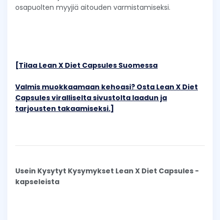
osapuolten myyjiä aitouden varmistamiseksi.
[Tilaa Lean X Diet Capsules Suomessa
Valmis muokkaamaan kehoasi? Osta Lean X Diet
Capsules viralliselta sivustolta laadun ja
tarjousten takaamiseksi.]
Usein Kysytyt Kysymykset Lean X Diet Capsules -
kapseleista