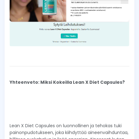
Yhteenveto: Miksi Kokeilla Lean X Diet Capsules?
Lean X Diet Capsules on luonnollinen ja tehokas tuki
painonpudotukseen, joka kiihdyttää aineenvaihduntaa,