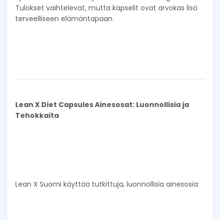
Tulokset vaihtelevat, mutta kapselit ovat arvokas lisä
terveelliseen elämäntapaan.
Lean X Diet Capsules Ainesosat: Luonnollisia ja
Tehokkaita
Lean X Suomi käyttää tutkittuja, luonnollisia ainesosia: