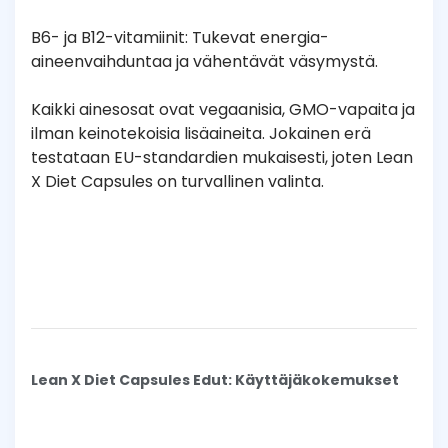
B6- ja B12-vitamiinit: Tukevat energia-
aineenvaihduntaa ja vähentävät väsymystä.
Kaikki ainesosat ovat vegaanisia, GMO-vapaita ja
ilman keinotekoisia lisäaineita. Jokainen erä
testataan EU-standardien mukaisesti, joten Lean
X Diet Capsules on turvallinen valinta.
Lean X Diet Capsules Edut: Käyttäjäkokemukset