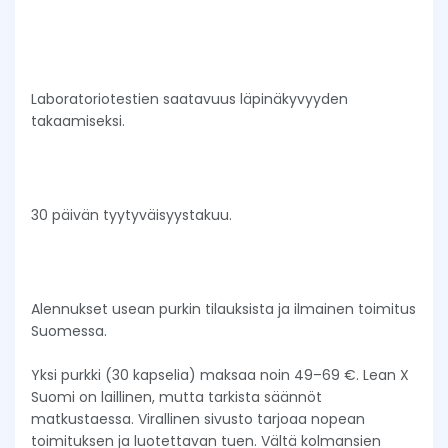
Laboratoriotestien saatavuus läpinäkyvyyden
takaamiseksi.
30 päivän tyytyväisyystakuu.
Alennukset usean purkin tilauksista ja ilmainen toimitus
Suomessa.
Yksi purkki (30 kapselia) maksaa noin 49–69 €. Lean X
Suomi on laillinen, mutta tarkista säännöt
matkustaessa. Virallinen sivusto tarjoaa nopean
toimituksen ja luotettavan tuen. Vältä kolmansien