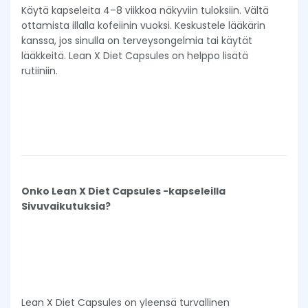
Käytä kapseleita 4–8 viikkoa näkyviin tuloksiin. Vältä
ottamista illalla kofeiinin vuoksi. Keskustele lääkärin
kanssa, jos sinulla on terveysongelmia tai käytät
lääkkeitä. Lean X Diet Capsules on helppo lisätä
rutiiniin.
Onko Lean X Diet Capsules -kapseleilla
Sivuvaikutuksia?
Lean X Diet Capsules on yleensä turvallinen