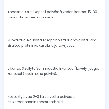
Annostus: Ota 1 kapseli päivässä veden kanssa, 15–30
minuuttia ennen aamiaista.
Ruokavalio: Noudata tasapainoista ruokavaliota, joka
sisältää proteiinia, kasviksia ja täysjyvää.
Liikunta: Sisällytä 30 minuuttia liikuntaa (kävely, jooga,
kuntosali) useimpina päivinä.
Nesteytys: Juo 2–3 litraa vettä päivässä
glukomannaanin tehostamiseksi.