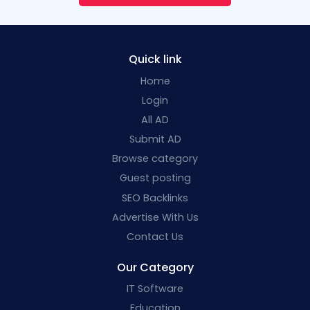
Quick link
Home
Login
All AD
Submit AD
Browse category
Guest posting
SEO Backlinks
Advertise With Us
Contact Us
Our Category
IT Software
Education