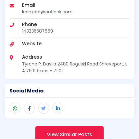
Email
leanxdet@outlook.com
Phone
143236587869
Website
Address
Tyrone P. Davila 2480 Roguski Road Shreveport, L
A 71101 texas - 71101
Social Media
View Similar Posts