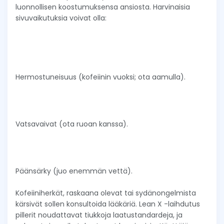
luonnollisen koostumuksensa ansiosta. Harvinaisia
sivuvaikutuksia voivat olla:
Hermostuneisuus (kofeiinin vuoksi; ota aamulla).
Vatsavaivat (ota ruoan kanssa).
Päänsärky (juo enemmän vettä).
Kofeiiniherkät, raskaana olevat tai sydänongelmista
kärsivät sollen konsultoida lääkäriä. Lean X -laihdutus
pillerit noudattavat tiukkoja laatustandardeja, ja