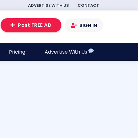
ADVERTISE WITH US
CONTACT
Post FREE AD
SIGN IN
Pricing
Advertise With Us