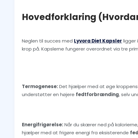
Hovedforklaring (Hvordan
Nøglen til succes med
Lyvora Diet Kapsler
ligger
krop på. Kapslerne fungerer overordnet via tre p
Termogenese:
Det hjælper med at øge kroppens i
understøtter en højere
fedtforbrænding
, selv un
Energifrigørelse:
Når du skærer ned på kalorierne,
hjælper med at frigøre energi fra eksisterende
fe