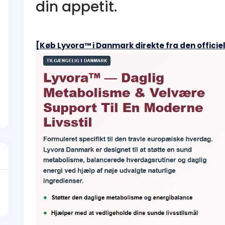
din appetit.
[Køb Lyvora™ i Danmark direkte fra den offici