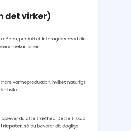
 det virker)
 i måden, produktet interagerer med din
rimære mekanismer:
ndre varmeproduktion, hvilket naturligt
der hvile.
 oplever du ofte træthed. Dette tilskud
dtdepoter
, så du bevarer dit daglige