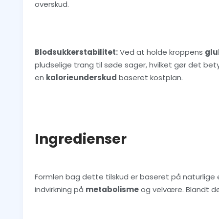
overskud.
Blodsukkerstabilitet:
Ved at holde kroppens
glu
pludselige trang til søde sager, hvilket gør det bet
en
kalorieunderskud
baseret kostplan.
Ingredienser
Formlen bag dette tilskud er baseret på naturlige e
indvirkning på
metabolisme
og velvære. Blandt de