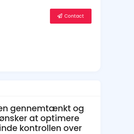
Contact
 en gennemtænkt og
r ønsker at optimere
nde kontrollen over