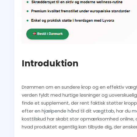
Introduktion
Drømmen om en sundere krop og en effektiv vægtr
verden fyldt med hurtige løsninger og uoverskuel
finde et supplement, der rent faktisk støtter kropp
efter en hjælpende hånd til dit vægttab, har du 
kosttilskud har skabt stor opmærksomhed online, 
hvad produktet egentlig kan tilbyde dig, der ønsk