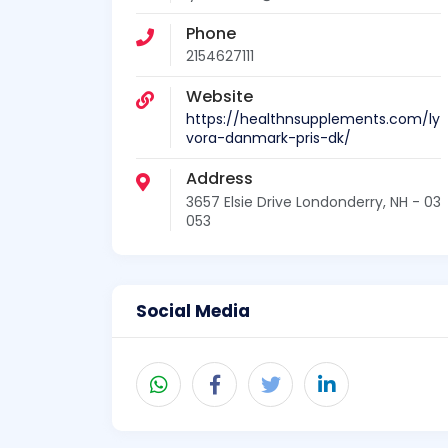
Phone
2154627111
Website
https://healthnsupplements.com/ly
vora-danmark-pris-dk/
Address
3657 Elsie Drive Londonderry, NH - 03
053
Social Media