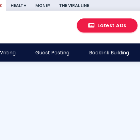
Z
HEALTH
MONEY
THE VIRAL LINE
Latest ADs
riting
Guest Posting
Backlink Building