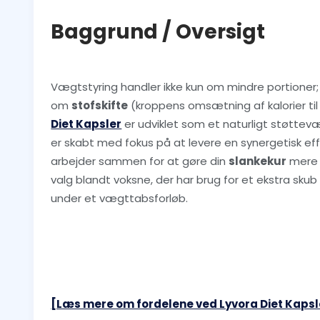
Baggrund / Oversigt
Vægtstyring handler ikke kun om mindre portioner; 
om
stofskifte
(kroppens omsætning af kalorier til
Diet Kapsler
er udviklet som et naturligt støttevæ
er skabt med fokus på at levere en synergetisk eff
arbejder sammen for at gøre din
slankekur
mere o
valg blandt voksne, der har brug for et ekstra skub
under et vægttabsforløb.
[Læs mere om fordelene ved Lyvora Diet Kapsl