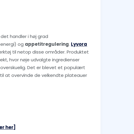
det handler i høj grad
 energi) og
appetitregulering
.
Lyvora
rktøj til netop disse områder. Produktet
ekt, hvor nøje udvalgte ingredienser
verskuelig. Det er blevet et populært
 til at overvinde de velkendte plateauer
er her]