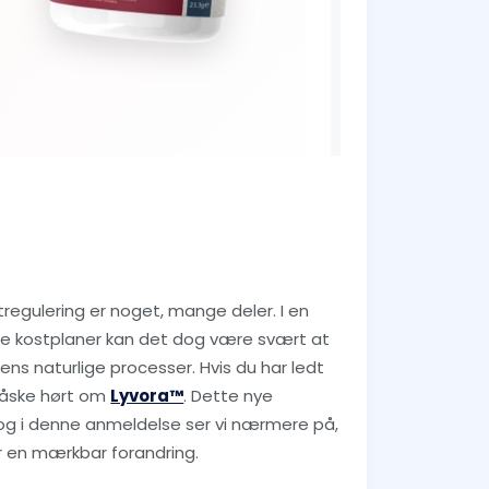
egulering er noget, mange deler. I en
ige kostplaner kan det dog være svært at
ens naturlige processer. Hvis du har ledt
måske hørt om
Lyvora™
. Dette nye
og i denne anmeldelse ser vi nærmere på,
er en mærkbar forandring.