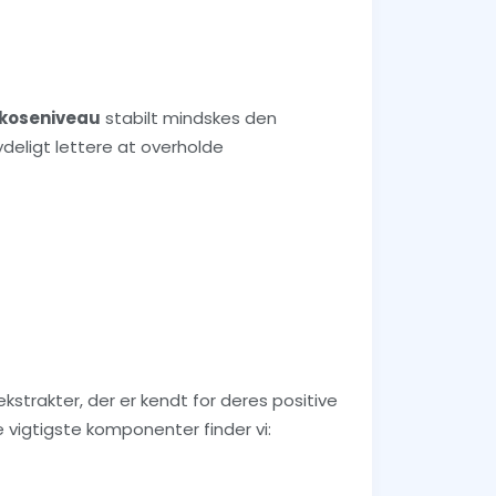
koseniveau
stabilt mindskes den
ydeligt lettere at overholde
kstrakter, der er kendt for deres positive
 vigtigste komponenter finder vi: