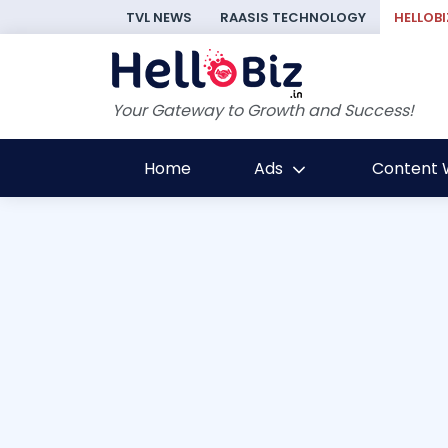
TVL NEWS
RAASIS TECHNOLOGY
HELLOBI
Your Gateway to Growth and Success!
Home
Ads
Content W