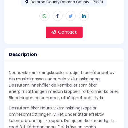
Dalarna County Dalarna County - 79231
Contact
Description
Nourix viktminskningskapslar stödjer bibehållandet av
din muskelmassa under hela viktminskningen.
Dessutom innehåller de kemikalier som ökar
energifrisättningen medan kroppen förbränner kalorier.
Blandningen höjer humör, uthållighet och styrka.
Dessutom ökar Nourix viktminskningskapslar
ämnesomsättningen, vilket underlättar effektiv
kaloriförbränning i kroppen. De hjälper kontinuerligt till
med fettförbränningen. Det krävs en snabb