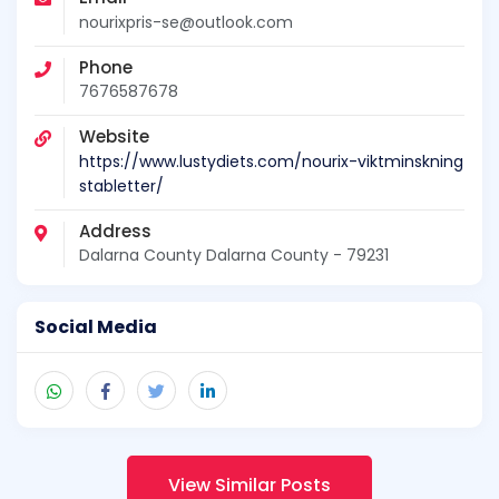
nourixpris-se@outlook.com
Phone
7676587678
Website
https://www.lustydiets.com/nourix-viktminskning
stabletter/
Address
Dalarna County Dalarna County - 79231
Social Media
View Similar Posts