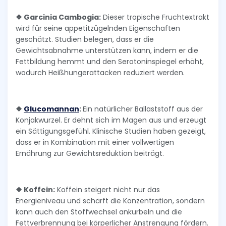
❖ Garcinia Cambogia:
Dieser tropische Fruchtextrakt
wird für seine appetitzügelnden Eigenschaften
geschätzt. Studien belegen, dass er die
Gewichtsabnahme unterstützen kann, indem er die
Fettbildung hemmt und den Serotoninspiegel erhöht,
wodurch Heißhungerattacken reduziert werden.
❖
Glucomannan
:
Ein natürlicher Ballaststoff aus der
Konjakwurzel. Er dehnt sich im Magen aus und erzeugt
ein Sättigungsgefühl. Klinische Studien haben gezeigt,
dass er in Kombination mit einer vollwertigen
Ernährung zur Gewichtsreduktion beiträgt.
❖ Koffein:
Koffein steigert nicht nur das
Energieniveau und schärft die Konzentration, sondern
kann auch den Stoffwechsel ankurbeln und die
Fettverbrennung bei körperlicher Anstrengung fördern.