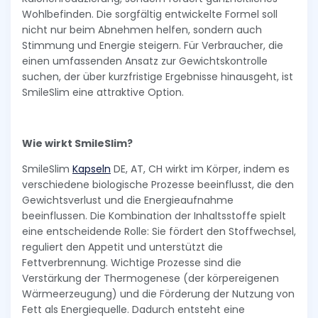
Wohlbefinden. Die sorgfältig entwickelte Formel soll
nicht nur beim Abnehmen helfen, sondern auch
Stimmung und Energie steigern. Für Verbraucher, die
einen umfassenden Ansatz zur Gewichtskontrolle
suchen, der über kurzfristige Ergebnisse hinausgeht, ist
SmileSlim eine attraktive Option.
Wie wirkt SmileSlim?
SmileSlim
Kapseln
DE, AT, CH wirkt im Körper, indem es
verschiedene biologische Prozesse beeinflusst, die den
Gewichtsverlust und die Energieaufnahme
beeinflussen. Die Kombination der Inhaltsstoffe spielt
eine entscheidende Rolle: Sie fördert den Stoffwechsel,
reguliert den Appetit und unterstützt die
Fettverbrennung. Wichtige Prozesse sind die
Verstärkung der Thermogenese (der körpereigenen
Wärmeerzeugung) und die Förderung der Nutzung von
Fett als Energiequelle. Dadurch entsteht eine