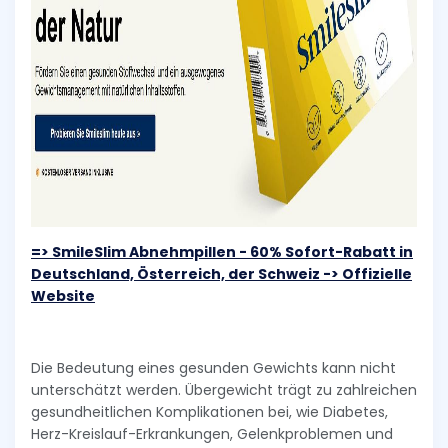
=> SmileSlim Abnehmpillen - 60% Sofort-Rabatt in
Deutschland, Österreich, der Schweiz -> Offizielle
Website
Die Bedeutung eines gesunden Gewichts kann nicht
unterschätzt werden. Übergewicht trägt zu zahlreichen
gesundheitlichen Komplikationen bei, wie Diabetes,
Herz-Kreislauf-Erkrankungen, Gelenkproblemen und