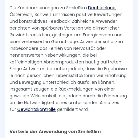
Die Kundenmeinungen zu SmileSlim
Deutschland
,
Österreich, Schweiz umfassen positive Bewertungen
und konstruktives Feedback. Zahlreiche Anwender
berichten von spürbaren Vorteilen wie allmählicher
Gewichtsreduktion, gesteigertem Energieniveau und
einer verbesserten Gemütslage. Anwender schätzen
insbesondere das Fehlen von Nervosität oder
nennenswerten Nebenwirkungen, die bei
koffeinhaltigen Abnehmprodukten häufig auftreten.
Einige Antworten betonten jedoch, dass die Ergebnisse
je nach persönlichen Lebensstilfaktoren wie Ernährung
und Bewegung unterschiedlich ausfallen können.
Insgesamt zeugen die Rückmeldungen von einer
gewissen Wirksamkeit, die jedoch durch die Erinnerung
an die Notwendigkeit eines umfassenden Ansatzes
zur
Gewichtskontrolle
gemildert wird.
Vorteile der Anwendung von SmileSlim