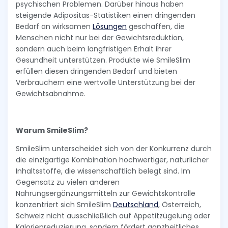
psychischen Problemen. Darüber hinaus haben
steigende Adipositas-Statistiken einen dringenden
Bedarf an wirksamen
Lösungen
geschaffen, die
Menschen nicht nur bei der Gewichtsreduktion,
sondern auch beim langfristigen Erhalt ihrer
Gesundheit unterstützen. Produkte wie SmileSlim
erfüllen diesen dringenden Bedarf und bieten
Verbrauchern eine wertvolle Unterstützung bei der
Gewichtsabnahme.
Warum SmileSlim?
SmileSlim unterscheidet sich von der Konkurrenz durch
die einzigartige Kombination hochwertiger, natürlicher
Inhaltsstoffe, die wissenschaftlich belegt sind. Im
Gegensatz zu vielen anderen
Nahrungsergänzungsmitteln zur Gewichtskontrolle
konzentriert sich SmileSlim
Deutschland
, Österreich,
Schweiz nicht ausschließlich auf Appetitzügelung oder
Kalorienreduzierung, sondern fördert ganzheitliches