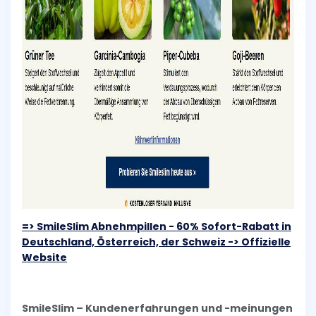
=> SmileSlim Abnehmpillen - 60% Sofort-Rabatt in
Deutschland, Österreich, der Schweiz -> Offizielle
Website
SmileSlim – Kundenerfahrungen und -meinungen