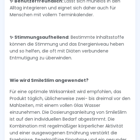
✨ Benutzerfreundlich:
Lässt sich mühelos in den
Alltag integrieren und eignet sich daher auch für
Menschen mit vollem Terminkalender.
✨ Stimmungsaufhellend
: Bestimmte Inhaltsstoffe
können die Stimmung und das Energieniveau heben
und so helfen, die oft mit Diäten verbundene
Entmutigung zu überwinden.
Wie wird SmileSlim angewendet?
Für eine optimale Wirksamkeit wird empfohlen, das
Produkt täglich, üblicherweise zwei- bis dreimal vor den
Mahlzeiten, mit einem vollen Glas Wasser
einzunehmen. Die Dosierungsanleitung von SmileSlim
ist auf den individuellen Bedarf abgestimmt. Die
Kombination mit regelmäßiger körperlicher Aktivität
und einer ausgewogenen Ernährung verstärkt die
Ergebnisse. Regelmäßige Einnahme und ein gesunder