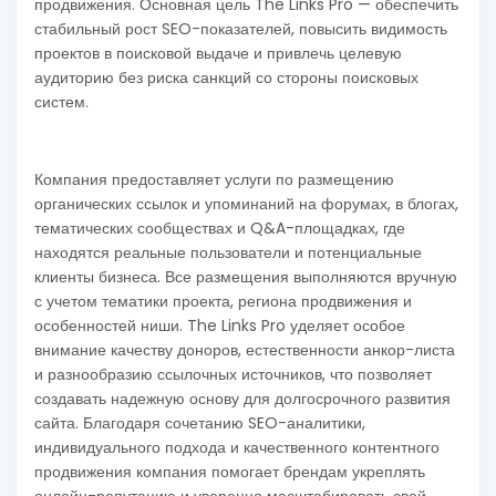
продвижения. Основная цель The Links Pro — обеспечить
стабильный рост SEO-показателей, повысить видимость
проектов в поисковой выдаче и привлечь целевую
аудиторию без риска санкций со стороны поисковых
систем.
Компания предоставляет услуги по размещению
органических ссылок и упоминаний на форумах, в блогах,
тематических сообществах и Q&A-площадках, где
находятся реальные пользователи и потенциальные
клиенты бизнеса. Все размещения выполняются вручную
с учетом тематики проекта, региона продвижения и
особенностей ниши. The Links Pro уделяет особое
внимание качеству доноров, естественности анкор-листа
и разнообразию ссылочных источников, что позволяет
создавать надежную основу для долгосрочного развития
сайта. Благодаря сочетанию SEO-аналитики,
индивидуального подхода и качественного контентного
продвижения компания помогает брендам укреплять