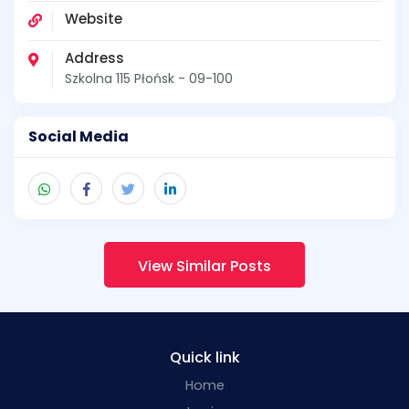
Website
Address
Szkolna 115 Płońsk - 09-100
Social Media
View Similar Posts
Quick link
Home