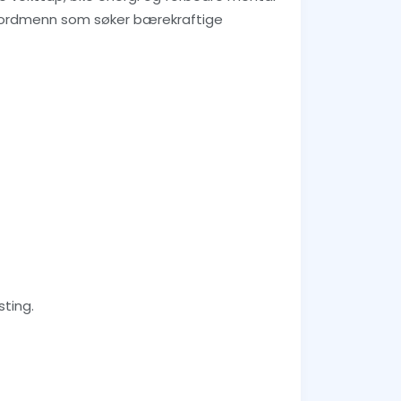
or nordmenn som søker bærekraftige
sting.