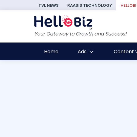
TVL NEWS
RAASIS TECHNOLOGY
HELLOBI
Your Gateway to Growth and Success!
Home
Ads
Content W