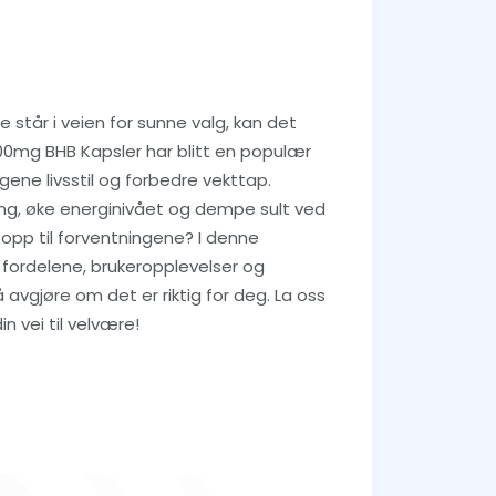
e står i veien for sunne valg, kan det
0mg BHB Kapsler har blitt en populær
gene livsstil og forbedre vekttap.
ing, øke energinivået og dempe sult ved
 opp til forventningene? I denne
 fordelene, brukeropplevelser og
avgjøre om det er riktig for deg. La oss
n vei til velvære!