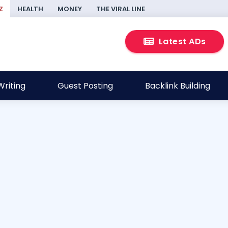
Z
HEALTH
MONEY
THE VIRAL LINE
Latest ADs
riting
Guest Posting
Backlink Building