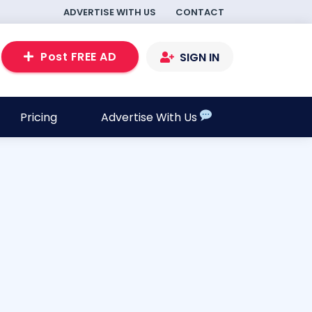
ADVERTISE WITH US
CONTACT
Post FREE AD
SIGN IN
Pricing
Advertise With Us