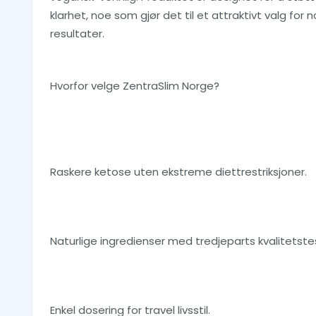
klarhet, noe som gjør det til et attraktivt valg f
resultater.
Hvorfor velge ZentraSlim Norge?
Raskere ketose uten ekstreme diettrestriksjoner.
Naturlige ingredienser med tredjeparts kvalitetste
Enkel dosering for travel livsstil.