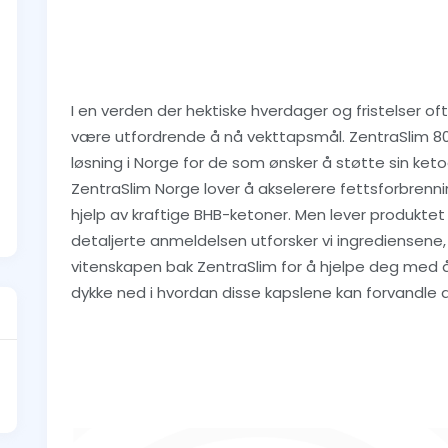
I en verden der hektiske hverdager og fristelser oft
være utfordrende å nå vekttapsmål. ZentraSlim 80
løsning i Norge for de som ønsker å støtte sin keto
ZentraSlim Norge lover å akselerere fettsforbrenn
hjelp av kraftige BHB-ketoner. Men lever produktet
detaljerte anmeldelsen utforsker vi ingrediensene,
vitenskapen bak ZentraSlim for å hjelpe deg med å 
dykke ned i hvordan disse kapslene kan forvandle di