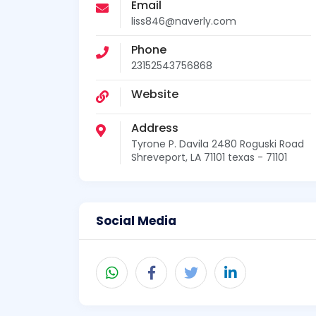
Email
liss846@naverly.com
Phone
23152543756868
Website
Address
Tyrone P. Davila 2480 Roguski Road
Shreveport, LA 71101 texas - 71101
Social Media